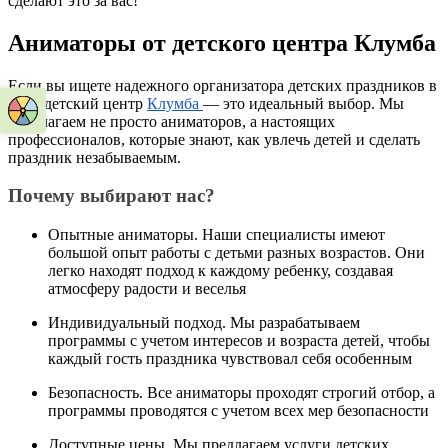
сделают это за вас!
Аниматоры от детского центра Клумба
Если вы ищете надежного организатора детских праздников в
Уфе, детский центр
Клумба
— это идеальный выбор. Мы
предлагаем не просто аниматоров, а настоящих
профессионалов, которые знают, как увлечь детей и сделать
праздник незабываемым.
Почему выбирают нас?
Опытные аниматоры. Наши специалисты имеют
большой опыт работы с детьми разных возрастов. Они
легко находят подход к каждому ребенку, создавая
атмосферу радости и веселья
Индивидуальный подход. Мы разрабатываем
программы с учетом интересов и возраста детей, чтобы
каждый гость праздника чувствовал себя особенным
Безопасность. Все аниматоры проходят строгий отбор, а
программы проводятся с учетом всех мер безопасности
Доступные цены. Мы предлагаем услуги детских