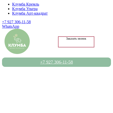
Клумба Кремль
Клумба Ультра
Клумба Арт-квадрат
+7 927 306-11-58
WhatsApp
Заказать звонок
+7 927 306-11-58