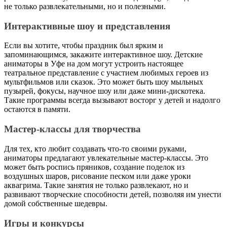
не только развлекательными, но и полезными.
Интерактивные шоу и представления
Если вы хотите, чтобы праздник был ярким и
запоминающимся, закажите интерактивное шоу. Детские
аниматоры в Уфе на дом могут устроить настоящее
театральное представление с участием любимых героев из
мультфильмов или сказок. Это может быть шоу мыльных
пузырей, фокусы, научное шоу или даже мини-дискотека.
Такие программы всегда вызывают восторг у детей и надолго
остаются в памяти.
Мастер-классы для творчества
Для тех, кто любит создавать что-то своими руками,
аниматоры предлагают увлекательные мастер-классы. Это
может быть роспись пряников, создание поделок из
воздушных шаров, рисование песком или даже уроки
аквагрима. Такие занятия не только развлекают, но и
развивают творческие способности детей, позволяя им унести
домой собственные шедевры.
Игры и конкурсы