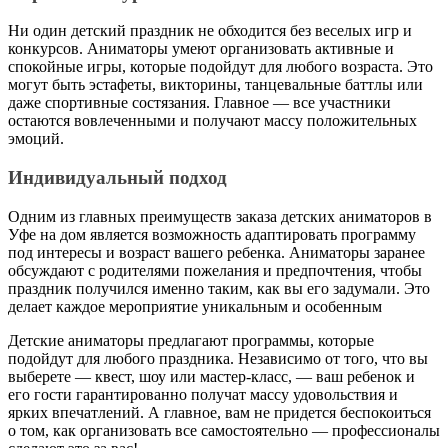
Ни один детский праздник не обходится без веселых игр и
конкурсов. Аниматоры умеют организовать активные и
спокойные игры, которые подойдут для любого возраста. Это
могут быть эстафеты, викторины, танцевальные баттлы или
даже спортивные состязания. Главное — все участники
остаются вовлеченными и получают массу положительных
эмоций.
Индивидуальный подход
Одним из главных преимуществ заказа детских аниматоров в
Уфе на дом является возможность адаптировать программу
под интересы и возраст вашего ребенка. Аниматоры заранее
обсуждают с родителями пожелания и предпочтения, чтобы
праздник получился именно таким, как вы его задумали. Это
делает каждое мероприятие уникальным и особенным
Детские аниматоры предлагают программы, которые
подойдут для любого праздника. Независимо от того, что вы
выберете — квест, шоу или мастер-класс, — ваш ребенок и
его гости гарантированно получат массу удовольствия и
ярких впечатлений. А главное, вам не придется беспокоиться
о том, как организовать все самостоятельно — профессионалы