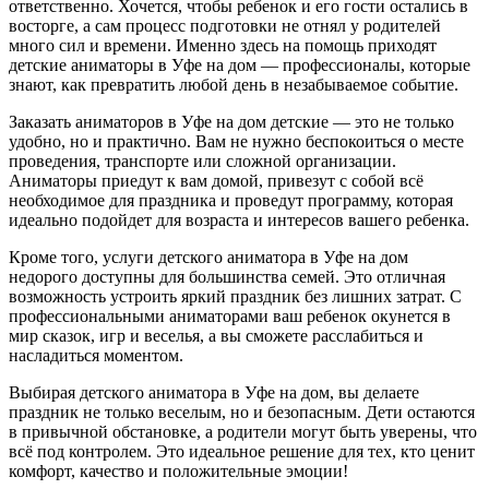
ответственно. Хочется, чтобы ребенок и его гости остались в
восторге, а сам процесс подготовки не отнял у родителей
много сил и времени. Именно здесь на помощь приходят
детские аниматоры в Уфе на дом — профессионалы, которые
знают, как превратить любой день в незабываемое событие.
Заказать аниматоров в Уфе на дом детские — это не только
удобно, но и практично. Вам не нужно беспокоиться о месте
проведения, транспорте или сложной организации.
Аниматоры приедут к вам домой, привезут с собой всё
необходимое для праздника и проведут программу, которая
идеально подойдет для возраста и интересов вашего ребенка.
Кроме того, услуги детского аниматора в Уфе на дом
недорого доступны для большинства семей. Это отличная
возможность устроить яркий праздник без лишних затрат. С
профессиональными аниматорами ваш ребенок окунется в
мир сказок, игр и веселья, а вы сможете расслабиться и
насладиться моментом.
Выбирая детского аниматора в Уфе на дом, вы делаете
праздник не только веселым, но и безопасным. Дети остаются
в привычной обстановке, а родители могут быть уверены, что
всё под контролем. Это идеальное решение для тех, кто ценит
комфорт, качество и положительные эмоции!