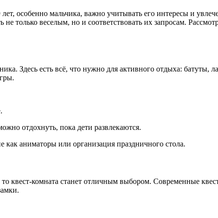
 9 лет, особенно мальчика, важно учитывать его интересы и увле
 не только веселым, но и соответствовать их запросам. Рассмо
ка. Здесь есть всё, что нужно для активного отдыха: батуты, л
игры.
е.
 можно отдохнуть, пока дети развлекаются.
е как аниматоры или организация праздничного стола.
то квест-комната станет отличным выбором. Современные квесты
 замки.