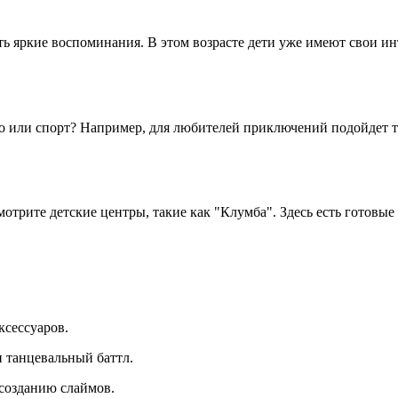
ть яркие воспоминания. В этом возрасте дети уже имеют свои и
о или спорт? Например, для любителей приключений подойдет т
смотрите детские центры, такие как "Клумба". Здесь есть готов
аксессуаров.
и танцевальный баттл.
и созданию слаймов.