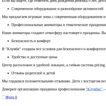
Если вы ищете, где отметить день рождения ребенка 9 лет, д
Современное оборудование и разнообразие активностей
Мы предлагаем игровые зоны с современным оборудованием и
Профессиональные аниматоры и тематические праздник
Наши аниматоры создают атмосферу настоящего праздника. Вы
Безопасность и комфорт
В "Клумбе" созданы все условия для безопасного и комфортно
Удобство и доступные цены
Центр расположен в удобной локации, а гибкая система pricin
Отзывы родителей и детей
Мы гордимся положительными отзывами. Дети с восторгом всп
Доверьте организацию праздника профессионалам
"Клумбы"
—