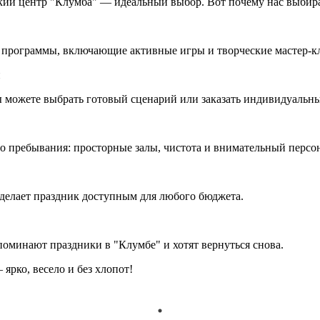
етский центр "Клумба" — идеальный выбор. Вот почему нас выби
 программы, включающие активные игры и творческие мастер-к
и
 можете выбрать готовый сценарий или заказать индивидуальн
го пребывания: просторные залы, чистота и внимательный перс
g делает праздник доступным для любого бюджета.
оминают праздники в "Клумбе" и хотят вернуться снова.
 ярко, весело и без хлопот!