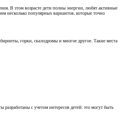
чения. В этом возрасте дети полны энергии, любят активные
трим несколько популярных вариантов, которые точно
абиринты, горки, скалодромы и многое другое. Такие места
 разработаны с учетом интересов детей: это могут быть