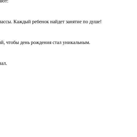
рают:
лассы. Каждый ребенок найдет занятие по душе!
ый, чтобы день рождения стал уникальным.
онал.