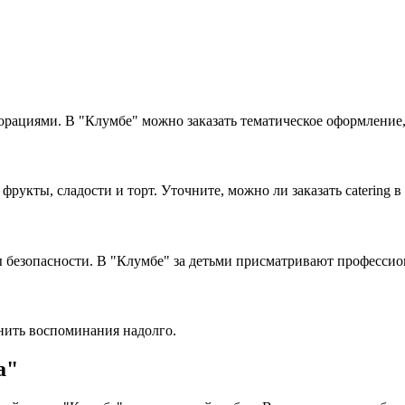
рациями. В "Клумбе" можно заказать тематическое оформление, 
кты, сладости и торт. Уточните, можно ли заказать catering в 
ы безопасности. В "Клумбе" за детьми присматривают професси
нить воспоминания надолго.
а"