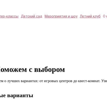
тер-классы
Детский сад
Мероприятия и шоу
Летний клуб
О 
 Поможем с выбором
ем о лучших вариантах: от игровых центров до квест-комнат. У
ные варианты