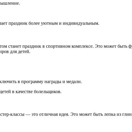
 мышление.
елает праздник более уютным и индивидуальным.
ом станет праздник в спортивном комплексе. Это может быть фу
иров для детей.
.
включить в программу награды и медали.
детей в качестве болельщиков.
астер-классы — это отличная идея. Это может быть лепка из гли