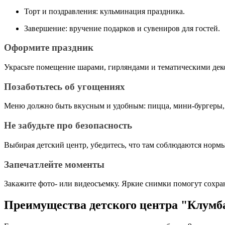
Торт и поздравления: кульминация праздника.
Завершение: вручение подарков и сувениров для гостей.
Оформите праздник
Украсьте помещение шарами, гирляндами и тематическими деко
Позаботьтесь об угощениях
Меню должно быть вкусным и удобным: пицца, мини-бургеры, фру
Не забудьте про безопасность
Выбирая детский центр, убедитесь, что там соблюдаются норм
Запечатлейте моменты
Закажите фото- или видеосъемку. Яркие снимки помогут сохра
Преимущества детского центра "Клумб