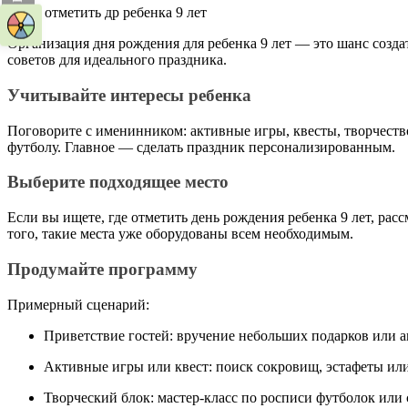
Организация дня рождения для ребенка 9 лет — это шанс созда
советов для идеального праздника.
Учитывайте интересы ребенка
Поговорите с именинником: активные игры, квесты, творчеств
футболу. Главное — сделать праздник персонализированным.
Выберите подходящее место
Если вы ищете, где отметить день рождения ребенка 9 лет, рас
того, такие места уже оборудованы всем необходимым.
Продумайте программу
Примерный сценарий:
Приветствие гостей: вручение небольших подарков или 
Активные игры или квест: поиск сокровищ, эстафеты ил
Творческий блок: мастер-класс по росписи футболок ил