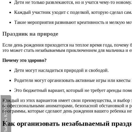
Дети не только развлекаются, но и учатся чему-то новому
Каждый участник уходит с поделкой, которую сделал са
Такие мероприятия развивают креативность и мелкую м
Праздник на природе
Если день рождения приходится на теплое время года, почему 
это может стать незабываемым приключением для мальчика и е
Почему это здорово?
Дети могут насладиться природой и свободой.
Родители могут организовать активные игры или квесты
Это бюджетный вариант, который не требует аренды по
Каждый из этих вариантов имеет свои преимущества, и выбор з
Выбрать КЛУМБУ
профессиональными аниматорами, безопасной обстановкой и р
программы, которые сделают день рождения вашего ребенка 
Как организовать незабываемый праздн