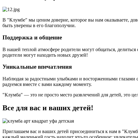
В "Клумбе" мы ценим доверие, которое вы нам оказываете, дов
быть уверены в его благополучии.
Поддержка и общение
В нашей теплой атмосфере родители могут общаться, делиться 
родители могут находить новых друзей!
Уникальные впечатления
Наблюдая за радостными улыбками и восторженными глазами св
радуемся вместе с вами каждому моменту.
"Клумба" — это не просто место развлечений для детей, это це
Все для вас и ваших детей!
Приглашаем вас и ваших детей присоединиться к нам в "Клумб
каждый маленький гость находит что-то особенное: увлекател