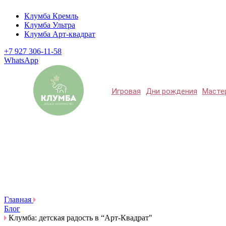
Клумба Кремль
Клумба Ультра
Клумба Арт-квадрат
+7 927 306-11-58
WhatsApp
Игровая
Дни рождения
Масте
Главная
Блог
Клумба: детская радость в “Арт-Квадрат"