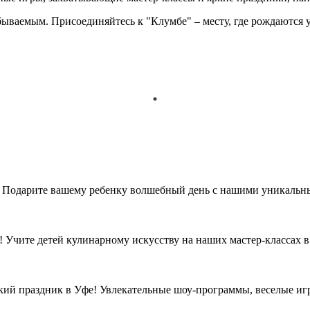
ываемым. Присоединяйтесь к "Клумбе" – месту, где рождаются у
е. Подарите вашему ребенку волшебный день с нашими уникальн
 Учите детей кулинарному искусству на наших мастер-классах 
ий праздник в Уфе! Увлекательные шоу-программы, веселые игр