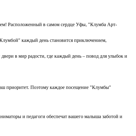
льем! Расположенный в самом сердце Уфы, "Клумба Арт-
С "Клумбой" каждый день становится приключением,
двери в мир радости, где каждый день – повод для улыбок и
наш приоритет. Поэтому каждое посещение "Клумбы"
аниматоры и педагоги обеспечат вашего малыша заботой и