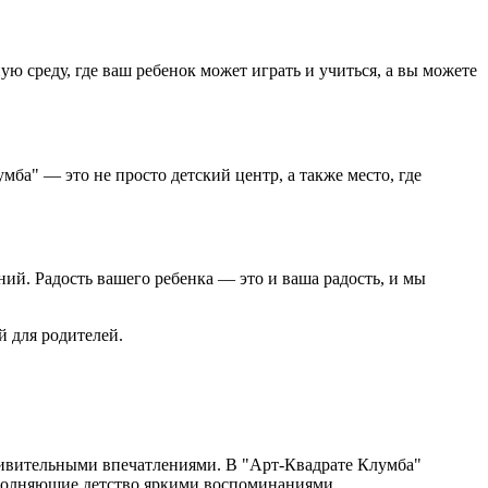
ю среду, где ваш ребенок может играть и учиться, а вы можете
ба" — это не просто детский центр, а также место, где
ий. Радость вашего ребенка — это и ваша радость, и мы
й для родителей.
удивительными впечатлениями. В "Арт-Квадрате Клумба"
аполняющие детство яркими воспоминаниями.