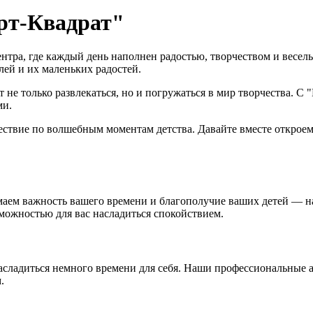
Арт-Квадрат"
нтра, где каждый день наполнен радостью, творчеством и весе
лей и их маленьких радостей.
т не только развлекаться, но и погружаться в мир творчества. 
ми.
ствие по волшебным моментам детства. Давайте вместе откроем 
маем важность вашего времени и благополучие ваших детей — 
можностью для вас насладиться спокойствием.
асладиться немного времени для себя. Наши профессиональные 
.