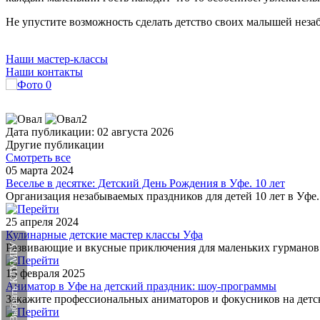
Не упустите возможность сделать детство своих малышей незаб
Наши мастер-классы
Наши контакты
Дата публикации: 02 августа 2026
Другие публикации
Смотреть все
05 марта 2024
Веселье в десятке: Детский День Рождения в Уфе. 10 лет
Организация незабываемых праздников для детей 10 лет в Уф
25 апреля 2024
Кулинарные детские мастер классы Уфа
Развивающие и вкусные приключения для маленьких гурманов!
Выбрать КЛУМБУ
15 февраля 2025
Аниматор в Уфе на детский праздник: шоу-программы
Закажите профессиональных аниматоров и фокусников на детск