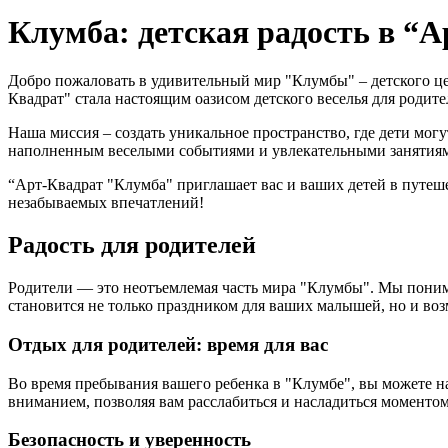
Клумба: детская радость в “
Добро пожаловать в удивительный мир "Клумбы" – детского це
Квадрат" стала настоящим оазисом детского веселья для родите
Наша миссия – создать уникальное пространство, где дети могу
наполненным веселыми событиями и увлекательными занятия
“Арт-Квадрат "Клумба" приглашает вас и ваших детей в путеше
незабываемых впечатлений!
Радость для родителей
Родители — это неотъемлемая часть мира "Клумбы". Мы пони
становится не только праздником для ваших малышей, но и воз
Отдых для родителей: время для вас
Во время пребывания вашего ребенка в "Клумбе", вы можете н
вниманием, позволяя вам расслабиться и насладиться моментом
Безопасность и уверенность