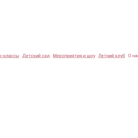
р-классы
Детский сад
Мероприятия и шоу
Летний клуб
О на