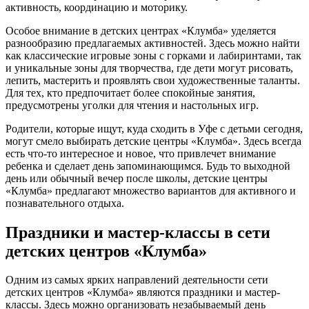
активность, координацию и моторику.
Особое внимание в детских центрах «Клумба» уделяется
разнообразию предлагаемых активностей. Здесь можно найти
как классические игровые зоны с горками и лабиринтами, так
и уникальные зоны для творчества, где дети могут рисовать,
лепить, мастерить и проявлять свои художественные таланты.
Для тех, кто предпочитает более спокойные занятия,
предусмотрены уголки для чтения и настольных игр.
Родители, которые ищут, куда сходить в Уфе с детьми сегодня,
могут смело выбирать детские центры «Клумба». Здесь всегда
есть что-то интересное и новое, что привлечет внимание
ребенка и сделает день запоминающимся. Будь то выходной
день или обычный вечер после школы, детские центры
«Клумба» предлагают множество вариантов для активного и
познавательного отдыха.
Праздники и мастер-классы в сети
детских центров «Клумба»
Одним из самых ярких направлений деятельности сети
детских центров «Клумба» являются праздники и мастер-
классы. Здесь можно организовать незабываемый день