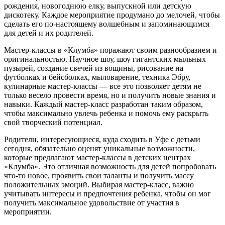
рождения, новогоднюю елку, выпускной или детскую
дискотеку. Каждое мероприятие продумано до мелочей, чтобы
сделать его по-настоящему волшебным и запоминающимся
для детей и их родителей.
Мастер-классы в «Клумба» поражают своим разнообразием и
оригинальностью. Научное шоу, шоу гигантских мыльных
пузырей, создание свечей из вощины, рисование на
футболках и бейсболках, мыловарение, техника Эбру,
кулинарные мастер-классы — все это позволяет детям не
только весело провести время, но и получить новые знания и
навыки. Каждый мастер-класс разработан таким образом,
чтобы максимально увлечь ребенка и помочь ему раскрыть
свой творческий потенциал.
Родители, интересующиеся, куда сходить в Уфе с детьми
сегодня, обязательно оценят уникальные возможности,
которые предлагают мастер-классы в детских центрах
«Клумба». Это отличная возможность для детей попробовать
что-то новое, проявить свои таланты и получить массу
положительных эмоций. Выбирая мастер-класс, важно
учитывать интересы и предпочтения ребенка, чтобы он мог
получить максимальное удовольствие от участия в
мероприятии.