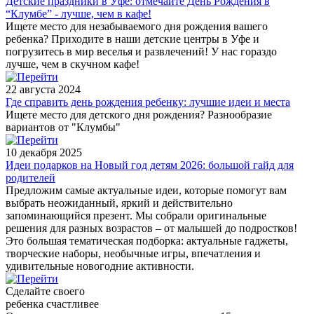
Детские праздники в Уфе: отмечайте День Рождения в
“Клумбе” - лучше, чем в кафе!
Ищете место для незабываемого дня рождения вашего
ребенка? Приходите в наши детские центры в Уфе и
погрузитесь в мир веселья и развлечений! У нас гораздо
лучше, чем в скучном кафе!
22 августа 2024
Где справить день рождения ребенку: лучшие идеи и места
Ищете место для детского дня рождения? Разнообразие
вариантов от "Клумбы"
10 декабря 2025
Идеи подарков на Новый год детям 2026: большой гайд для
родителей
Предложим самые актуальные идеи, которые помогут вам
выбрать неожиданный, яркий и действительно
запоминающийся презент. Мы собрали оригинальные
решения для разных возрастов – от малышей до подростков!
Это большая тематическая подборка: актуальные гаджеты,
творческие наборы, необычные игры, впечатления и
удивительные новогодние активности.
Сделайте своего
ребенка счастливее