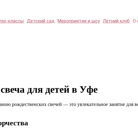
тер-классы
Детский сад
Мероприятия и шоу
Летний клуб
О 
свеча для детей в Уфе
нию рождественских свечей — это увлекательное занятие для все
орчества