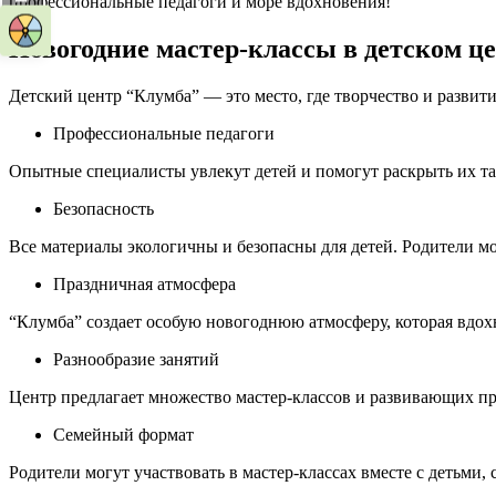
профессиональные педагоги и море вдохновения!
Новогодние мастер-классы в детском ц
Детский центр “Клумба” — это место, где творчество и разви
Профессиональные педагоги
Опытные специалисты увлекут детей и помогут раскрыть их тал
Безопасность
Все материалы экологичны и безопасны для детей. Родители 
Праздничная атмосфера
“Клумба” создает особую новогоднюю атмосферу, которая вдох
Разнообразие занятий
Центр предлагает множество мастер-классов и развивающих п
Семейный формат
Родители могут участвовать в мастер-классах вместе с детьми