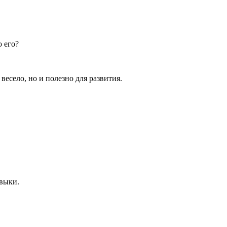
о его?
весело, но и полезно для развития.
навыки.