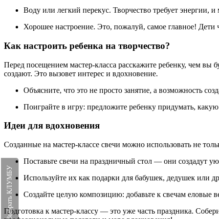
Воду или легкий перекус. Творчество требует энергии, 
Хорошее настроение. Это, пожалуй, самое главное! Дети
Как настроить ребенка на творчество?
Перед посещением мастер-класса расскажите ребенку, чем вы б
создают. Это вызовет интерес и вдохновение.
Объясните, что это не просто занятие, а возможность со
Поиграйте в игру: предложите ребенку придумать, какую
Идеи для вдохновения
Созданные на мастер-классе свечи можно использовать не тольк
Поставьте свечи на праздничный стол — они создадут у
Выбрать КЛУМБУ
Используйте их как подарки для бабушек, дедушек или др
Создайте целую композицию: добавьте к свечам еловые 
Подготовка к мастер-классу — это уже часть праздника. Собери