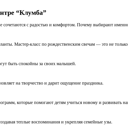
ентре “Клумба”
тие сочетаются с радостью и комфортом. Почему выбирают именн
анты. Мастер-класс по рождественским свечам — это не только 
могут быть спокойны за своих малышей.
новляет на творчество и дарит ощущение праздника.
рограмм, которые помогают детям учиться новому и развивать 
, создавая теплые воспоминания и укрепляя семейные узы.