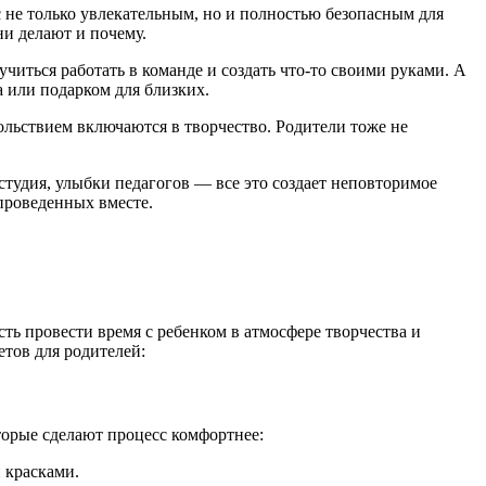
 не только увлекательным, но и полностью безопасным для
они делают и почему.
читься работать в команде и создать что-то своими руками. А
а или подарком для близких.
вольствием включаются в творчество. Родители тоже не
студия, улыбки педагогов — все это создает неповторимое
 проведенных вместе.
ть провести время с ребенком в атмосфере творчества и
ветов для родителей:
которые сделают процесс комфортнее:
и красками.