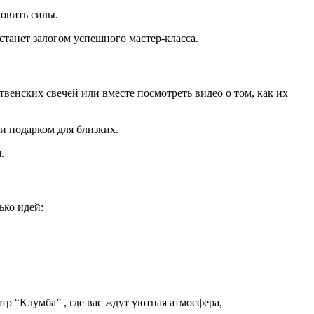
ановить силы.
станет залогом успешного мастер-класса.
венских свечей или вместе посмотреть видео о том, как их
или подарком для близких.
м.
лько идей:
.
тр “Клумба” , где вас ждут уютная атмосфера,