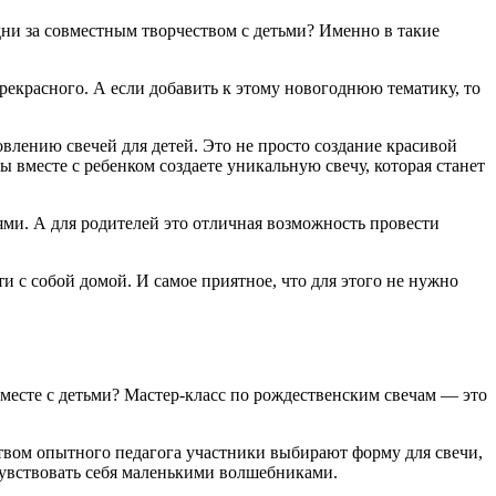
дни за совместным творчеством с детьми? Именно в такие
прекрасного. А если добавить к этому новогоднюю тематику, то
влению свечей для детей. Это не просто создание красивой
 вместе с ребенком создаете уникальную свечу, которая станет
иями. А для родителей это отличная возможность провести
и с собой домой. И самое приятное, что для этого не нужно
вместе с детьми? Мастер-класс по рождественским свечам — это
дством опытного педагога участники выбирают форму для свечи,
очувствовать себя маленькими волшебниками.