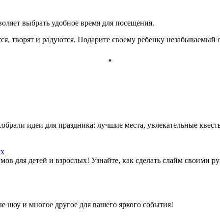
зволяет выбрать удобное время для посещения.
чатся, творят и радуются. Подарите своему ребенку незабываемы
собрали идеи для праздника: лучшие места, увлекательные квес
ых
ов для детей и взрослых! Узнайте, как сделать слайм своими ру
е шоу и многое другое для вашего яркого события!