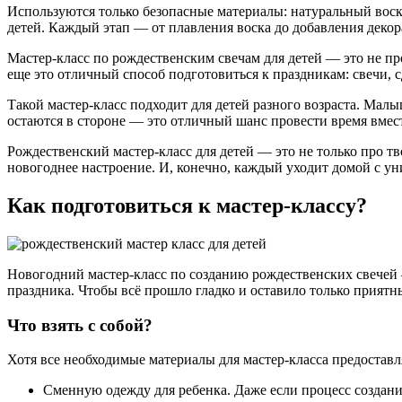
Используются только безопасные материалы: натуральный воск,
детей. Каждый этап — от плавления воска до добавления деко
Мастер-класс по рождественским свечам для детей — это не про
еще это отличный способ подготовиться к праздникам: свечи,
Такой мастер-класс подходит для детей разного возраста. Мал
остаются в стороне — это отличный шанс провести время вмест
Рождественский мастер-класс для детей — это не только про т
новогоднее настроение. И, конечно, каждый уходит домой с у
Как подготовиться к мастер-классу?
Новогодний мастер-класс по созданию рождественских свечей —
праздника. Чтобы всё прошло гладко и оставило только приятн
Что взять с собой?
Хотя все необходимые материалы для мастер-класса предоставл
Сменную одежду для ребенка. Даже если процесс создани