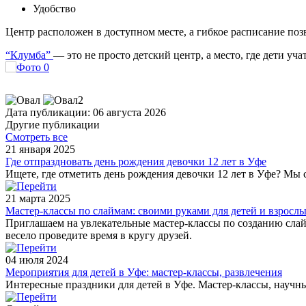
Удобство
Центр расположен в доступном месте, а гибкое расписание по
“Клумба”
— это не просто детский центр, а место, где дети у
Дата публикации: 06 августа 2026
Другие публикации
Смотреть все
21 января 2025
Где отпраздновать день рождения девочки 12 лет в Уфе
Ищете, где отметить день рождения девочки 12 лет в Уфе? Мы 
21 марта 2025
Мастер-классы по слаймам: своими руками для детей и взросл
Приглашаем на увлекательные мастер-классы по созданию слайм
весело проведите время в кругу друзей.
04 июля 2024
Мероприятия для детей в Уфе: мастер-классы, развлечения
Интересные праздники для детей в Уфе. Мастер-классы, научны