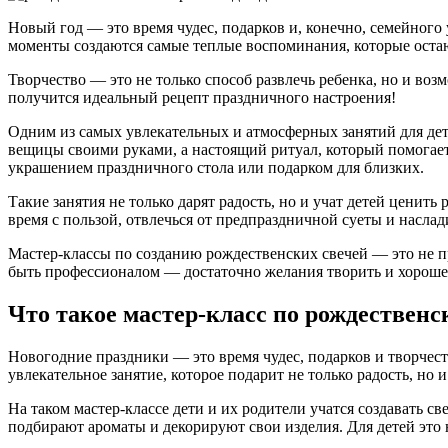
Новый год — это время чудес, подарков и, конечно, семейного
моменты создаются самые теплые воспоминания, которые оста
Творчество — это не только способ развлечь ребенка, но и во
получится идеальный рецепт праздничного настроения!
Одним из самых увлекательных и атмосферных занятий для дете
вещицы своими руками, а настоящий ритуал, который помогает п
украшением праздничного стола или подарком для близких.
Такие занятия не только дарят радость, но и учат детей ценит
время с пользой, отвлечься от предпраздничной суеты и насла
Мастер-классы по созданию рождественских свечей — это не пр
быть профессионалом — достаточно желания творить и хорош
Что такое мастер-класс по рождествен
Новогодние праздники — это время чудес, подарков и творчест
увлекательное занятие, которое подарит не только радость, но
На таком мастер-классе дети и их родители учатся создавать с
подбирают ароматы и декорируют свои изделия. Для детей это