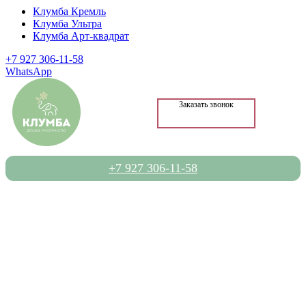
Клумба Кремль
Клумба Ультра
Клумба Арт-квадрат
+7 927 306-11-58
WhatsApp
Заказать звонок
+7 927 306-11-58