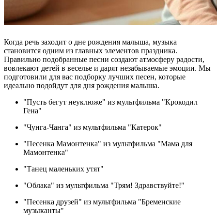
Когда речь заходит о дне рождения малыша, музыка
становится одним из главных элементов праздника.
Правильно подобранные песни создают атмосферу радости,
вовлекают детей в веселье и дарят незабываемые эмоции. Мы
подготовили для вас подборку лучших песен, которые
идеально подойдут для дня рождения малыша.
"Пусть бегут неуклюже" из мультфильма "Крокодил
Гена"
"Чунга-Чанга" из мультфильма "Катерок"
"Песенка Мамонтенка" из мультфильма "Мама для
Мамонтенка"
"Танец маленьких утят"
"Облака" из мультфильма "Трям! Здравствуйте!"
"Песенка друзей" из мультфильма "Бременские
музыканты"