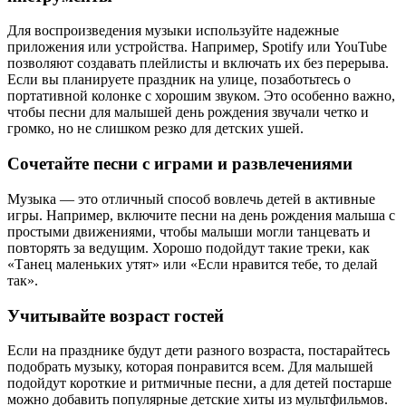
Для воспроизведения музыки используйте надежные
приложения или устройства. Например, Spotify или YouTube
позволяют создавать плейлисты и включать их без перерыва.
Если вы планируете праздник на улице, позаботьтесь о
портативной колонке с хорошим звуком. Это особенно важно,
чтобы песни для малышей день рождения звучали четко и
громко, но не слишком резко для детских ушей.
Сочетайте песни с играми и развлечениями
Музыка — это отличный способ вовлечь детей в активные
игры. Например, включите песни на день рождения малыша с
простыми движениями, чтобы малыши могли танцевать и
повторять за ведущим. Хорошо подойдут такие треки, как
«Танец маленьких утят» или «Если нравится тебе, то делай
так».
Учитывайте возраст гостей
Если на празднике будут дети разного возраста, постарайтесь
подобрать музыку, которая понравится всем. Для малышей
подойдут короткие и ритмичные песни, а для детей постарше
можно добавить популярные детские хиты из мультфильмов.