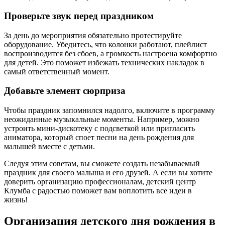
Проверьте звук перед праздником
За день до мероприятия обязательно протестируйте
оборудование. Убедитесь, что колонки работают, плейлист
воспроизводится без сбоев, а громкость настроена комфортно
для детей. Это поможет избежать технических накладок в
самый ответственный момент.
Добавьте элемент сюрприза
Чтобы праздник запомнился надолго, включите в программу
неожиданные музыкальные моменты. Например, можно
устроить мини-дискотеку с подсветкой или пригласить
аниматора, который споет песни на день рождения для
малышей вместе с детьми.
Следуя этим советам, вы сможете создать незабываемый
праздник для своего малыша и его друзей. А если вы хотите
доверить организацию профессионалам, детский центр
Клумба с радостью поможет вам воплотить все идеи в
жизнь!
Организация детского дня рождения в