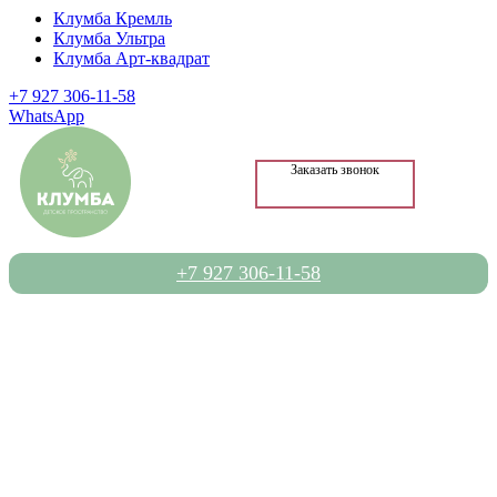
Клумба Кремль
Клумба Ультра
Клумба Арт-квадрат
+7 927 306-11-58
WhatsApp
Заказать звонок
+7 927 306-11-58