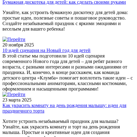
Бумажная дискотека для детей: как сделать своими руками
Узнайте, как устроить бумажную дискотеку для детей дома:
простые идеи, полезные советы и пошаговое руководство.
Создайте незабываемый праздник с яркими эмоциями и
весельем для вашего ребенка!
20 ноября 2025
10 идей сценария на Новый год для детей
В этой статье мы подготовили 10 идей сценария
современного Нового года для детей – для ребят разного
возраста, с разными интересами и разными ожиданиями от
праздника. И, конечно, в конце расскажем, как команда
детского центра «Клумба» помогает воплотить такие идеи – с
профессиональными аниматорами, классными костюмами,
оформлением и насыщенными программами!
23 марта 2025
Как украсить комнату на день рождения малышу: идеи для
праздничного торта
Хотите устроить незабываемый праздник для малыша?
Узнайте, как украсить комнату и торт на день рождения
малыша. Простые и креативные идеи для создания