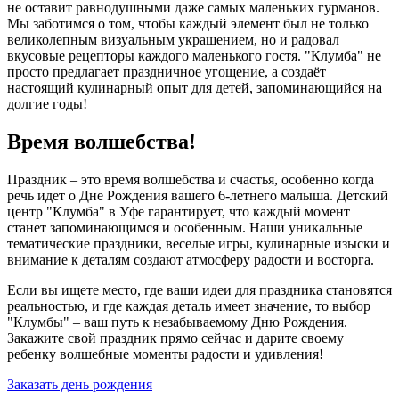
не оставит равнодушными даже самых маленьких гурманов.
Мы заботимся о том, чтобы каждый элемент был не только
великолепным визуальным украшением, но и радовал
вкусовые рецепторы каждого маленького гостя. "Клумба" не
просто предлагает праздничное угощение, а создаёт
настоящий кулинарный опыт для детей, запоминающийся на
долгие годы!
Время волшебства!
Праздник – это время волшебства и счастья, особенно когда
речь идет о Дне Рождения вашего 6-летнего малыша. Детский
центр "Клумба" в Уфе гарантирует, что каждый момент
станет запоминающимся и особенным. Наши уникальные
тематические праздники, веселые игры, кулинарные изыски и
внимание к деталям создают атмосферу радости и восторга.
Если вы ищете место, где ваши идеи для праздника становятся
реальностью, и где каждая деталь имеет значение, то выбор
"Клумбы" – ваш путь к незабываемому Дню Рождения.
Закажите свой праздник прямо сейчас и дарите своему
ребенку волшебные моменты радости и удивления!
Заказать день рождения