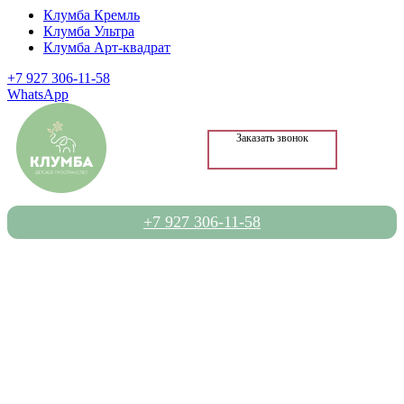
Клумба Кремль
Клумба Ультра
Клумба Арт-квадрат
+7 927 306-11-58
WhatsApp
Заказать звонок
+7 927 306-11-58