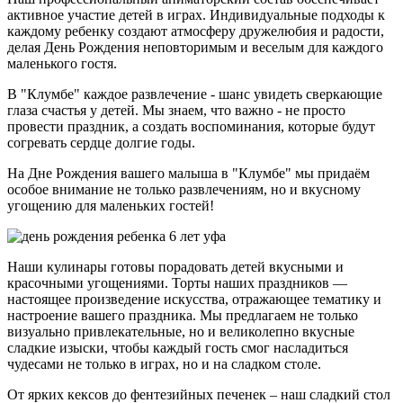
активное участие детей в играх. Индивидуальные подходы к
каждому ребенку создают атмосферу дружелюбия и радости,
делая День Рождения неповторимым и веселым для каждого
маленького гостя.
В "Клумбе" каждое развлечение - шанс увидеть сверкающие
глаза счастья у детей. Мы знаем, что важно - не просто
провести праздник, а создать воспоминания, которые будут
согревать сердце долгие годы.
На Дне Рождения вашего малыша в "Клумбе" мы придаём
особое внимание не только развлечениям, но и вкусному
угощению для маленьких гостей!
Наши кулинары готовы порадовать детей вкусными и
красочными угощениями. Торты наших праздников —
настоящее произведение искусства, отражающее тематику и
настроение вашего праздника. Мы предлагаем не только
визуально привлекательные, но и великолепно вкусные
сладкие изыски, чтобы каждый гость смог насладиться
чудесами не только в играх, но и на сладком столе.
От ярких кексов до фентезийных печенек – наш сладкий стол