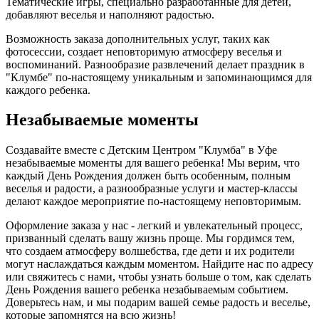
Тематические игры, специально разработанные для детей,
добавляют веселья и наполняют радостью.
Возможность заказа дополнительных услуг, таких как
фотосессии, создает неповторимую атмосферу веселья и
воспоминаний. Разнообразие развлечений делает праздник в
"Клумбе" по-настоящему уникальным и запоминающимся для
каждого ребенка.
Незабываемые моменты
Создавайте вместе с Детским Центром "Клумба" в Уфе
незабываемые моменты для вашего ребенка! Мы верим, что
каждый День Рождения должен быть особенным, полным
веселья и радости, а разнообразные услуги и мастер-классы
делают каждое мероприятие по-настоящему неповторимым.
Оформление заказа у нас - легкий и увлекательный процесс,
призванный сделать вашу жизнь проще. Мы гордимся тем,
что создаем атмосферу волшебства, где дети и их родители
могут наслаждаться каждым моментом. Найдите нас по адресу
или свяжитесь с нами, чтобы узнать больше о том, как сделать
День Рождения вашего ребенка незабываемым событием.
Доверьтесь нам, и мы подарим вашей семье радость и веселье,
которые запомнятся на всю жизнь!