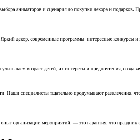
выбора аниматоров и сценария до покупки декора и подарков. П
ркий декор, современные программы, интересные конкурсы и ма
 учитываем возраст детей, их интересы и предпочтения, создав
сти. Наши специалисты тщательно продумывают развлечения, что
опыт организации мероприятий, — это гарантия, что праздник