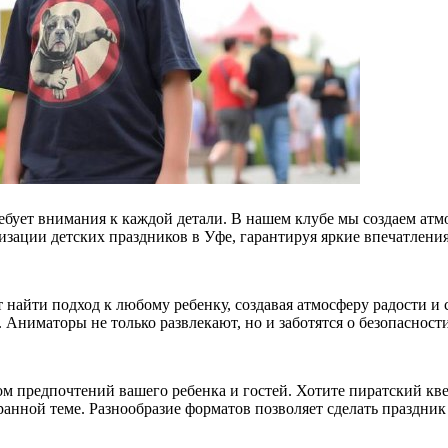
ебует внимания к каждой детали. В нашем клубе мы создаем атм
зации детских праздников в Уфе, гарантируя яркие впечатления
найти подход к любому ребенку, создавая атмосферу радости и
ниматоры не только развлекают, но и заботятся о безопасност
м предпочтений вашего ребенка и гостей. Хотите пиратский кв
анной теме. Разнообразие форматов позволяет сделать праздник