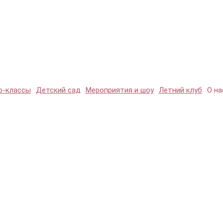
р-классы
Детский сад
Мероприятия и шоу
Летний клуб
О на