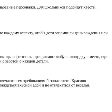
забавные персонажи. Для школьников подойдут квесты,
ие каждому аспекту, чтобы дети запомнили день рождения или
ирлянды и фотозоны превращают любую площадку в место, где
 с заботой о каждой детали.
отвечают всем требованиям безопасности. Красиво
аждаться вкусной едой и не отвлекаться от веселья.