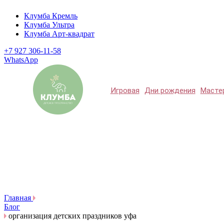
Клумба Кремль
Клумба Ультра
Клумба Арт-квадрат
+7 927 306-11-58
WhatsApp
Игровая
Дни рождения
Масте
Главная
Блог
организация детских праздников уфа