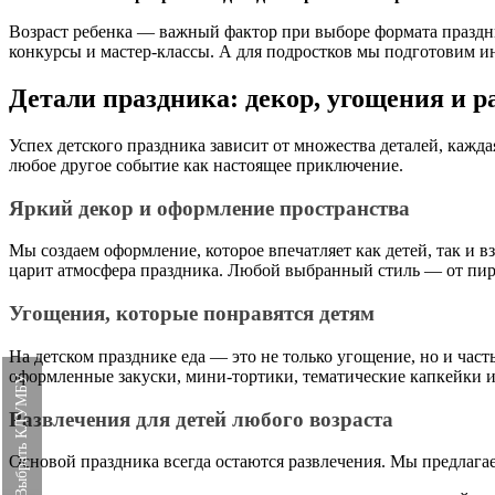
Возраст ребенка — важный фактор при выборе формата праздни
конкурсы и мастер-классы. А для подростков мы подготовим и
Детали праздника: декор, угощения и 
Успех детского праздника зависит от множества деталей, кажд
любое другое событие как настоящее приключение.
Яркий декор и оформление пространства
Мы создаем оформление, которое впечатляет как детей, так и
царит атмосфера праздника. Любой выбранный стиль — от пир
Угощения, которые понравятся детям
На детском празднике еда — это не только угощение, но и час
оформленные закуски, мини-тортики, тематические капкейки и 
Выбрать КЛУМБУ
Развлечения для детей любого возраста
Основой праздника всегда остаются развлечения. Мы предлаг