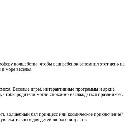
осферу волшебства, чтобы ваш ребенок запомнил этот день на
 и море веселья.
 смеха. Веселые игры, интерактивные программы и яркие
и, чтобы родители могли спокойно наслаждаться праздником.
ест, волшебный бал принцесс или космическое приключение?
 увлекательным для детей любого возраста.