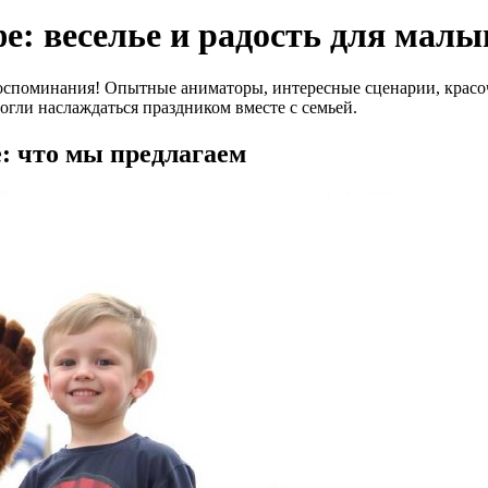
е: веселье и радость для мал
воспоминания! Опытные аниматоры, интересные сценарии, красо
гли наслаждаться праздником вместе с семьей.
: что мы предлагаем