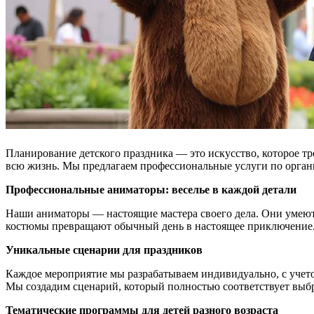
Планирование детского праздника — это искусство, которое тр
всю жизнь. Мы предлагаем профессиональные услуги по органи
Профессиональные аниматоры: веселье в каждой детали
Наши аниматоры — настоящие мастера своего дела. Они умеют 
костюмы превращают обычный день в настоящее приключение. А
Уникальные сценарии для праздников
Каждое мероприятие мы разрабатываем индивидуально, с учето
Мы создадим сценарий, который полностью соответствует выбр
Тематические программы для детей разного возраста