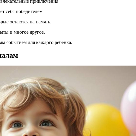
 увлекательные приключения
ет себя победителем
торые остаются на память.
ыты и многое другое.
ым событием для каждого ребенка.
оналам