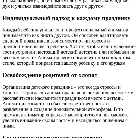
только развлекут, но и помогут детям развивать командный
дух и учиться взаимодействовать друг с другом.
Индивидуальный подход к каждому празднику
Каждый ребенок уникален, и профессиональный аниматор
понимает это как никто другой. Он способен адаптировать
сценарий праздника в зависимости от интересов и
предпочтений вашего ребенка. Хотите, чтобы ваши маленькие
гости устроили настоящий детский детектив или побывали на
веселом квесте? Аниматор легко организует праздник в том
стиле, который понравится вашему ребенку и его друзьям.
Освобождение родителей от хлопот
Организация детского праздника – это всегда стрессы и
хлопоты. Пригласив аниматора на день рождения, вы можете
расслабиться и насладиться праздником вместе с детьми.
Аниматор возьмет на себя всю ответственность за
развлечение и создание положительной атмосферы. В то
время как аниматор управляет мероприятиями, вы сможете
уделить внимание своим гостям и насладиться общением с
ними.
Сохранение позитивного настроения