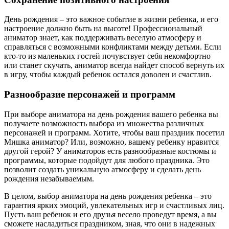
День рождения – это важное событие в жизни ребенка, и его
настроение должно быть на высоте! Профессиональный
аниматор знает, как поддерживать веселую атмосферу и
справляться с возможными конфликтами между детьми. Если
кто-то из маленьких гостей почувствует себя некомфортно
или станет скучать, аниматор всегда найдет способ вернуть их
в игру, чтобы каждый ребенок остался доволен и счастлив.
Разнообразие персонажей и программ
При выборе аниматора на день рождения вашего ребенка вы
получаете возможность выбора из множества различных
персонажей и программ. Хотите, чтобы ваш праздник посетил
Мишка аниматор? Или, возможно, вашему ребенку нравится
другой герой? У аниматоров есть разнообразные костюмы и
программы, которые подойдут для любого праздника. Это
позволит создать уникальную атмосферу и сделать день
рождения незабываемым.
В целом, выбор аниматора на день рождения ребенка – это
гарантия ярких эмоций, увлекательных игр и счастливых лиц.
Пусть ваш ребенок и его друзья весело проведут время, а вы
сможете насладиться праздником, зная, что они в надежных