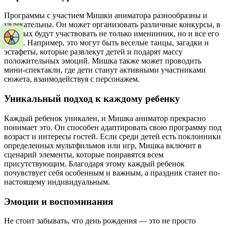
Программы с участием Мишки аниматора разнообразны и
увлекательны. Он может организовать различные конкурсы, в
которых будут участвовать не только именинник, но и все его
гости. Например, это могут быть веселые танцы, загадки и
эстафеты, которые развлекут детей и подарят массу
положительных эмоций. Мишка также может проводить
мини-спектакли, где дети станут активными участниками
сюжета, взаимодействуя с персонажем.
Уникальный подход к каждому ребенку
Каждый ребенок уникален, и Мишка аниматор прекрасно
понимает это. Он способен адаптировать свою программу под
возраст и интересы гостей. Если среди детей есть поклонники
определенных мультфильмов или игр, Мишка включит в
сценарий элементы, которые понравятся всем
присутствующим. Благодаря этому каждый ребенок
почувствует себя особенным и важным, а праздник станет по-
настоящему индивидуальным.
Эмоции и воспоминания
Не стоит забывать, что день рождения — это не просто