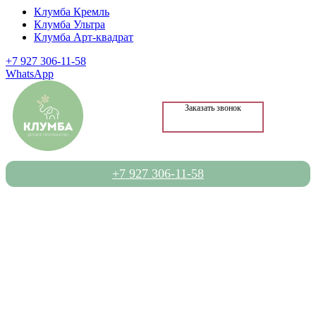
Клумба Кремль
Клумба Ультра
Клумба Арт-квадрат
+7 927 306-11-58
WhatsApp
Заказать звонок
+7 927 306-11-58