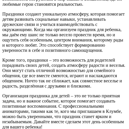
любимые герои становятся реальностью.
Праздники создают уникальную атмосферу, которая помогает
детям развивать социальные навыки, устанавливать
дружеские связи и учиться взаимодействовать с
окружающими. Когда мы организуем праздник для ребенка,
мы даём ему шанс не только весело провести время, но и
ощутить себя особенным, центром внимания, которому рады
и которого любят. Это способствует формированию
уверенности в себе и позитивного самоощущения.
Кроме того, праздники – это возможность для родителей
порадовать своих детей, создать атмосферу радости и веселья.
Они могут стать отличной возможностью для семейного
общения, где все вместе смеются, играют и наслаждаются
общением. Ничто так не сближает, как совместное веселье и
радость, разделённая с друзьями и близкими.
Организация праздника для детей – это не только приятная
задача, но и важное событие, которое помогает создавать
позитивные воспоминания. С профессиональными
аниматорами, такими как те, кого мы приглашаем в Клумбе,
можно быть уверенными, что праздник станет ярким и
незабываемым. Давайте вместе сделаем этот день особенным
для вашего ребенка!