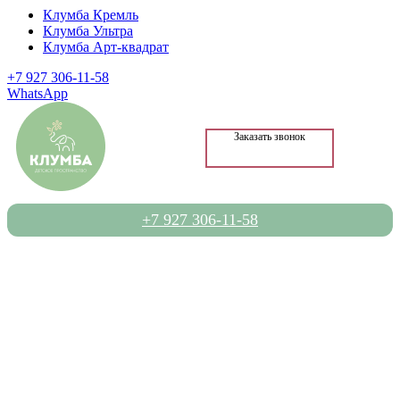
Клумба Кремль
Клумба Ультра
Клумба Арт-квадрат
+7 927 306-11-58
WhatsApp
Заказать звонок
+7 927 306-11-58