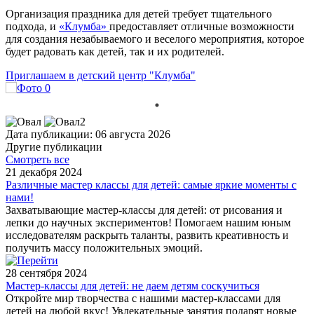
Организация праздника для детей требует тщательного
подхода, и
«Клумба»
предоставляет отличные возможности
для создания незабываемого и веселого мероприятия, которое
будет радовать как детей, так и их родителей.
Приглашаем в детский центр "Клумба"
Дата публикации: 06 августа 2026
Другие публикации
Смотреть все
21 декабря 2024
Различные мастер классы для детей: самые яркие моменты с
нами!
Захватывающие мастер-классы для детей: от рисования и
лепки до научных экспериментов! Помогаем нашим юным
исследователям раскрыть таланты, развить креативность и
получить массу положительных эмоций.
28 сентября 2024
Мастер-классы для детей: не даем детям соскучиться
Откройте мир творчества с нашими мастер-классами для
детей на любой вкус! Увлекательные занятия подарят новые